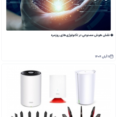
� نقش هوش مصنوعی در تکنولوژی‌های روزمره
11
آبان
1404