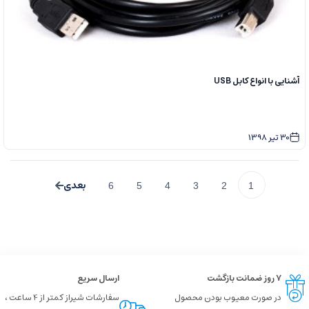
آشنایی با انواع کابل USB
30
تیر
1398
6
5
4
3
2
1
۷ روز ضمانت بازگشت
ارسال سریع
در صورت معیوب بودن محصول
سفارشات شیراز کمتر از 4 ساعت ،