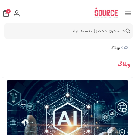
0
جستجوی محصول، دسته، برند...
وبلاگ
وبلاگ