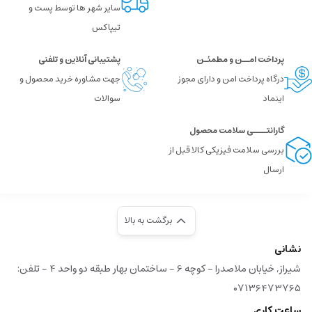
سایر شهر ها توسط پست و
تیپاکس
پرداخت امــن و مطمئـن
پشتیبانی آنلاین و تلفنی
درگاه پرداخت امن و دارای مجوز
جهت مشاوره خرید محصول و
اینماد
سوالات
گارانتــــی سلامت محصول
بررسی سلامت فیزیکی کالا قبل از
ارسال
برگشت به بالا
نشانی
شیراز, خیابان ملاصدرا - کوچه 6 - ساختمان بهار طبقه دو واحد 4 - تلفن:
۰۷۱۳۶۴۷۳۷۶۵
ساعت کاری