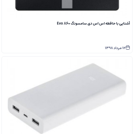
آشنایی با حافظه اس اس دی سامسونگ Evo 860
12
مرداد
1398