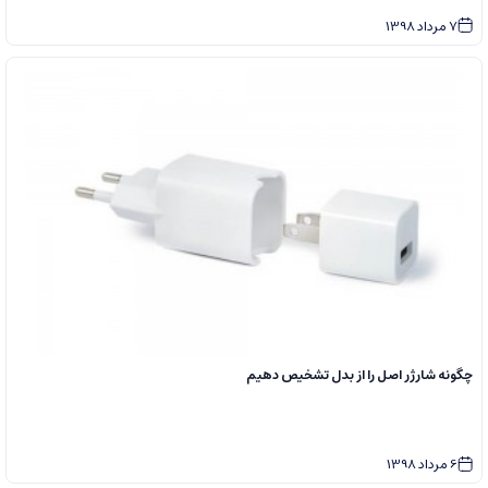
7
مرداد
1398
چگونه شارژر اصل را از بدل تشخیص دهیم
6
مرداد
1398