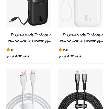
پاوربانک 30 وات بیسوس 20
پاوربانک 30 وات بیسوس 20
هزار P10055009313 QPow2
هزار P10055009313 QPow2
سفید
مشکی
5
3.5
5,930,000
تومان
5,930,000
تومان