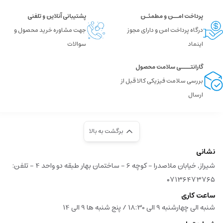
پرداخت امــن و مطمئـن
پشتیبانی آنلاین و تلفنی
درگاه پرداخت امن و دارای مجوز
جهت مشاوره خرید محصول و
اینماد
سوالات
گارانتــــی سلامت محصول
بررسی سلامت فیزیکی کالا قبل از
ارسال
برگشت به بالا
نشانی
شیراز, خیابان ملاصدرا - کوچه 6 - ساختمان بهار طبقه دو واحد 4 - تلفن:
۰۷۱۳۶۴۷۳۷۶۵
ساعت کاری
شنبه الی چهارشنبه 9 الی 18:30 / پنج شنبه ها 9 الی 14