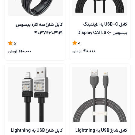
کابل USB-C به لایتنینگ
کابل شارژ سه کاره بیسوس
بیسوس Display CATLSK-
P10376303121
A01
5
5
910,000
تومان
640,000
تومان
کابل شارژ USB به Lightning
کابل شارژ USB به Lightning