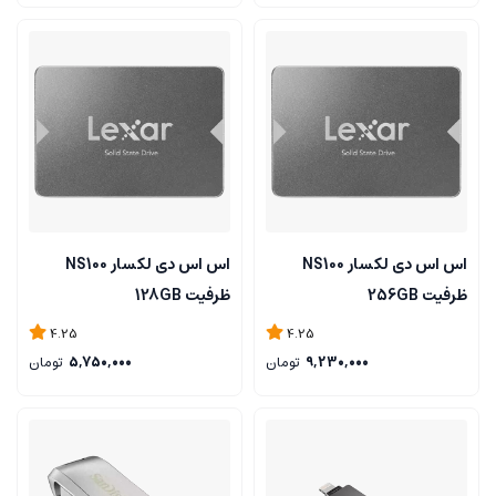
اس اس دی لکسار NS100
اس اس دی لکسار NS100
ظرفیت 256GB
ظرفیت 128GB
4.25
4.25
9,230,000
تومان
5,750,000
تومان