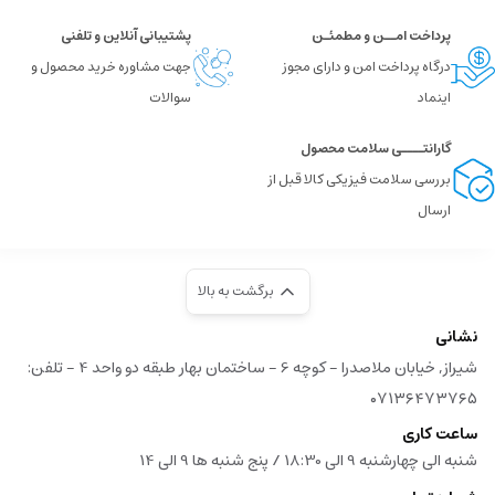
پرداخت امــن و مطمئـن
پشتیبانی آنلاین و تلفنی
درگاه پرداخت امن و دارای مجوز
جهت مشاوره خرید محصول و
اینماد
سوالات
گارانتــــی سلامت محصول
بررسی سلامت فیزیکی کالا قبل از
ارسال
برگشت به بالا
نشانی
شیراز, خیابان ملاصدرا - کوچه 6 - ساختمان بهار طبقه دو واحد 4 - تلفن:
۰۷۱۳۶۴۷۳۷۶۵
ساعت کاری
شنبه الی چهارشنبه 9 الی 18:30 / پنج شنبه ها 9 الی 14