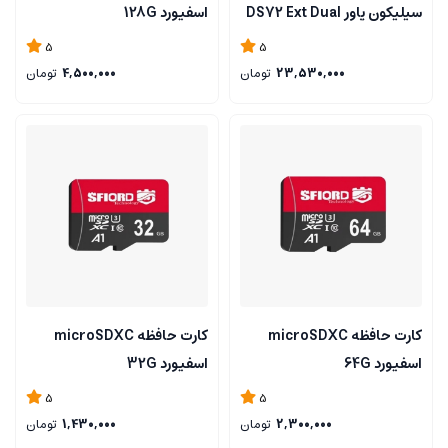
سیلیکون پاور DS72 Ext Dual
اسفیورد 128G
A+C 1TB
5
5
23,530,000
تومان
4,500,000
تومان
کارت حافظه microSDXC
کارت حافظه microSDXC
اسفیورد 64G
اسفیورد 32G
5
5
2,300,000
تومان
1,430,000
تومان