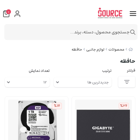
0
جستجوی محصول، دسته، برند...
محصولات
لوازم جانبی
حافظه
حافظه
فیلتر
ترتیب
تعداد نمایش
%14
%24