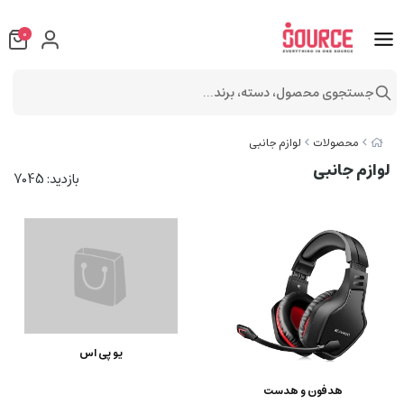
0
جستجوی محصول، دسته، برند...
محصولات
لوازم جانبی
لوازم جانبی
بازدید: 7045
یو پی اس
هدفون و هدست