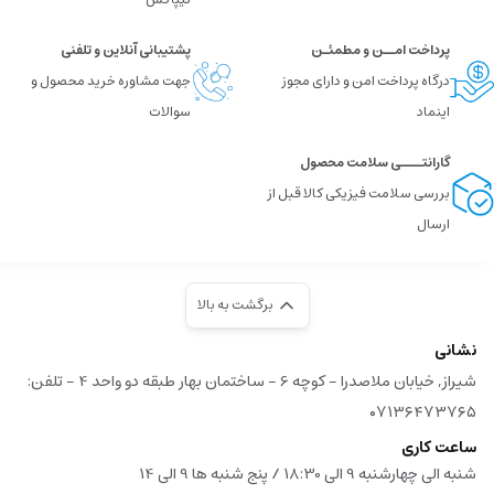
پرداخت امــن و مطمئـن
پشتیبانی آنلاین و تلفنی
درگاه پرداخت امن و دارای مجوز
جهت مشاوره خرید محصول و
اینماد
سوالات
گارانتــــی سلامت محصول
بررسی سلامت فیزیکی کالا قبل از
ارسال
برگشت به بالا
نشانی
شیراز, خیابان ملاصدرا - کوچه 6 - ساختمان بهار طبقه دو واحد 4 - تلفن:
۰۷۱۳۶۴۷۳۷۶۵
ساعت کاری
شنبه الی چهارشنبه 9 الی 18:30 / پنج شنبه ها 9 الی 14