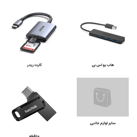
هاب یو اس بی
کارت ریدر
سایر لوازم جانبی
حافظه