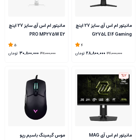
مانیتور ام اس آی سایز 27 اینچ
مانیتور ام اس آی سایز 27 اینچ
PRO MP275W E2
G275L E14 Gaming
5
4
28,800,000
تومان
30,800,000
تومان
32,000,000
34,000,000
%2
مانیتور ام اس آی MAG
موس گیمینگ باسیم رپو