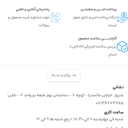
پرداخت امــن و مطمئـن
پشتیبانی آنلاین و تلفنی
درگاه پرداخت امن و دارای مجوز
جهت مشاوره خرید محصول و
اینماد
سوالات
گارانتــــی سلامت محصول
بررسی سلامت فیزیکی کالا قبل از
ارسال
برگشت به بالا
نشانی
شیراز, خیابان ملاصدرا - کوچه 6 - ساختمان بهار طبقه دو واحد 4 - تلفن:
۰۷۱۳۶۴۷۳۷۶۵
ساعت کاری
شنبه الی چهارشنبه 9 الی 18:30 / پنج شنبه ها 9 الی 14