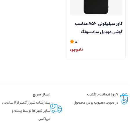
کاور سیلیکونی A54 مناسب
گوشی موبایل سامسونگ
Galaxy A54
5
ناموجود
۷ روز ضمانت بازگشت
ارسال سریع
در صورت معیوب بودن محصول
سفارشات شیراز کمتر از 4 ساعت ،
سایر شهر ها توسط پست و
تیپاکس