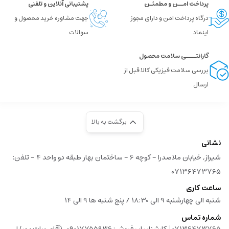
پرداخت امــن و مطمئـن
پشتیبانی آنلاین و تلفنی
درگاه پرداخت امن و دارای مجوز
جهت مشاوره خرید محصول و
اینماد
سوالات
گارانتــــی سلامت محصول
بررسی سلامت فیزیکی کالا قبل از
ارسال
برگشت به بالا
نشانی
شیراز, خیابان ملاصدرا - کوچه 6 - ساختمان بهار طبقه دو واحد 4 - تلفن:
۰۷۱۳۶۴۷۳۷۶۵
ساعت کاری
شنبه الی چهارشنبه 9 الی 18:30 / پنج شنبه ها 9 الی 14
شماره تماس
|