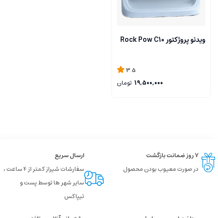
ویدئو پروژکتور Rock Pow C10
3.5
19,500,000
تومان
۷ روز ضمانت بازگشت
ارسال سریع
در صورت معیوب بودن محصول
سفارشات شیراز کمتر از 4 ساعت ،
سایر شهر ها توسط پست و
تیپاکس