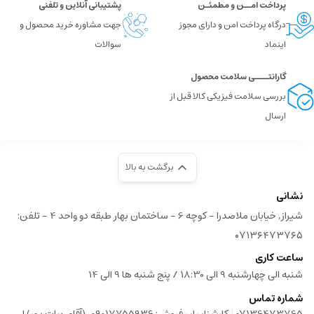
پرداخت امــن و مطمئـن
پشتیبانی آنلاین و تلفنی
درگاه پرداخت امن و دارای مجوز
جهت مشاوره خرید محصول و
اینماد
سوالات
گارانتــــی سلامت محصول
بررسی سلامت فیزیکی کالا قبل از
ارسال
برگشت به بالا
نشانی
شیراز, خیابان ملاصدرا - کوچه 6 - ساختمان بهار طبقه دو واحد 4 - تلفن:
۰۷۱۳۶۴۷۳۷۶۵
ساعت کاری
شنبه الی چهارشنبه 9 الی 18:30 / پنج شنبه ها 9 الی 14
شماره تماس
|