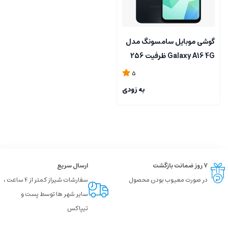
گوشی موبایل سامسونگ مدل
Galaxy A16 4G ظرفیت 256
گیگابایت رم 8 گیگابایت -
5
ویتنام
به زودی
۷ روز ضمانت بازگشت
ارسال سریع
در صورت معیوب بودن محصول
سفارشات شیراز کمتر از 4 ساعت ،
سایر شهر ها توسط پست و
تیپاکس