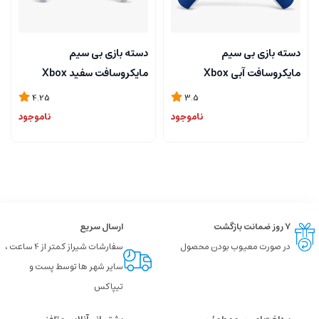
دسته بازی بی سیم
دسته بازی بی سیم
مایکروسافت آبی Xbox
مایکروسافت سفید Xbox
Controller
Controller
4.25
3.5
ناموجود
ناموجود
۷ روز ضمانت بازگشت
ارسال سریع
در صورت معیوب بودن محصول
سفارشات شیراز کمتر از 4 ساعت ،
سایر شهر ها توسط پست و
تیپاکس