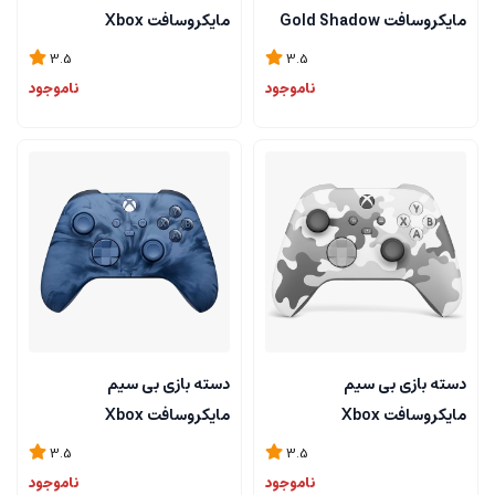
مایکروسافت Gold Shadow
مایکروسافت Xbox
Controller Elite Series 2
3.5
3.5
ناموجود
ناموجود
دسته بازی بی سیم
دسته بازی بی سیم
مایکروسافت Xbox
مایکروسافت Xbox
Controller Stormcloud
Controller Arctic Camo
3.5
3.5
Vapor
ناموجود
ناموجود