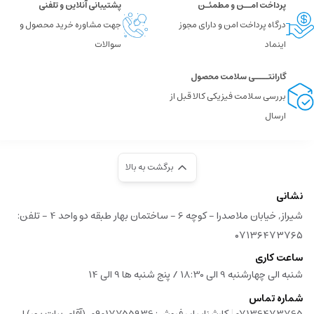
پرداخت امــن و مطمئـن
پشتیبانی آنلاین و تلفنی
درگاه پرداخت امن و دارای مجوز
جهت مشاوره خرید محصول و
اینماد
سوالات
گارانتــــی سلامت محصول
بررسی سلامت فیزیکی کالا قبل از
ارسال
برگشت به بالا
نشانی
شیراز, خیابان ملاصدرا - کوچه 6 - ساختمان بهار طبقه دو واحد 4 - تلفن:
۰۷۱۳۶۴۷۳۷۶۵
ساعت کاری
شنبه الی چهارشنبه 9 الی 18:30 / پنج شنبه ها 9 الی 14
شماره تماس
|