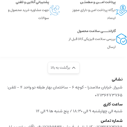
پرداخت امــن و مطمئـن
پشتیبانی آنلاین و تلفنی
درگاه پرداخت امن و دارای مجوز
جهت مشاوره خرید محصول و
اینماد
سوالات
گارانتــــی سلامت محصول
بررسی سلامت فیزیکی کالا قبل از
ارسال
برگشت به بالا
نشانی
شیراز, خیابان ملاصدرا - کوچه 6 - ساختمان بهار طبقه دو واحد 4 - تلفن:
۰۷۱۳۶۴۷۳۷۶۵
ساعت کاری
شنبه الی چهارشنبه 9 الی 18:30 / پنج شنبه ها 9 الی 14
شماره تماس
|