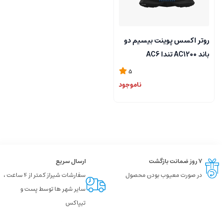
روتر اکسس پوینت بیسیم دو
باند AC1200 تندا AC6
5
ناموجود
۷ روز ضمانت بازگشت
ارسال سریع
در صورت معیوب بودن محصول
سفارشات شیراز کمتر از 4 ساعت ،
سایر شهر ها توسط پست و
تیپاکس