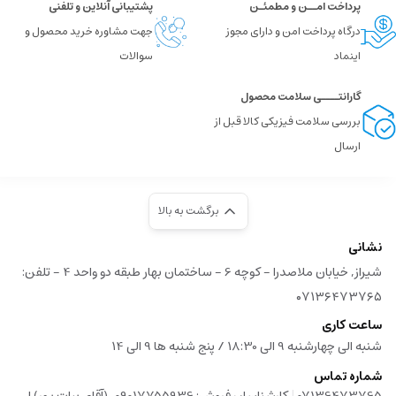
پرداخت امــن و مطمئـن
پشتیبانی آنلاین و تلفنی
درگاه پرداخت امن و دارای مجوز
جهت مشاوره خرید محصول و
اینماد
سوالات
گارانتــــی سلامت محصول
بررسی سلامت فیزیکی کالا قبل از
ارسال
برگشت به بالا
نشانی
شیراز, خیابان ملاصدرا - کوچه 6 - ساختمان بهار طبقه دو واحد 4 - تلفن:
۰۷۱۳۶۴۷۳۷۶۵
ساعت کاری
شنبه الی چهارشنبه 9 الی 18:30 / پنج شنبه ها 9 الی 14
شماره تماس
|