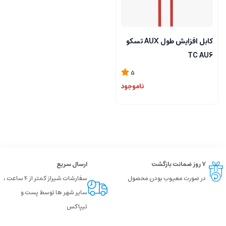
کابل افزایش طول AUX تسکو
TC AU6
5
ناموجود
۷ روز ضمانت بازگشت
ارسال سریع
در صورت معیوب بودن محصول
سفارشات شیراز کمتر از 4 ساعت ،
سایر شهر ها توسط پست و
تیپاکس