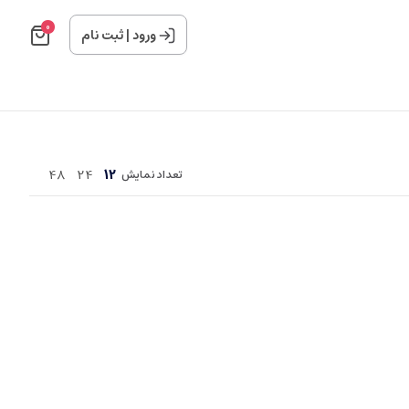
0
ورود
|
ثبت نام
48
24
12
تعداد نمایش