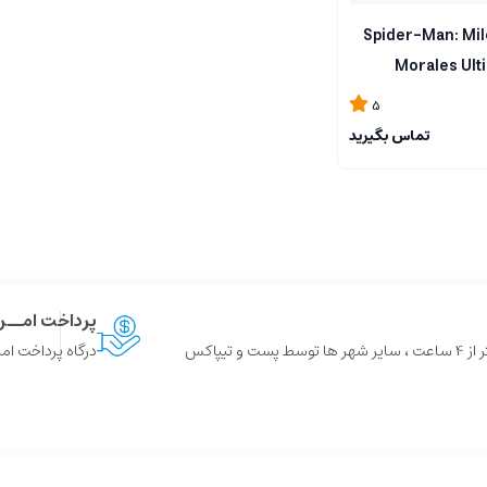
 بازی Spider-Man: Miles
Morales Ulti
5
تماس بگیرید
پرداخت امــ
 و تیپاکس
درگاه پرداخت امن