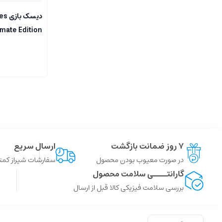
دیسک
mate Edition
مخصوص PS5
۷ روز ضمانت بازگشت
ارسال سریع
در صورت معیوب بودن محصول
سفارشات شیراز کمتر از 4 ساعت ، سایر شهر ها توسط پست
گارانتــــی سلامت محصول
بررسی سلامت فیزیکی کالا قبل از ارسال