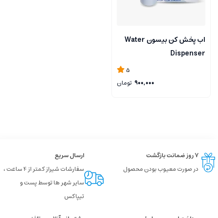
اب پخش کن بیسون Water
Dispenser
5
900,000
تومان
۷ روز ضمانت بازگشت
ارسال سریع
در صورت معیوب بودن محصول
سفارشات شیراز کمتر از 4 ساعت ،
سایر شهر ها توسط پست و
تیپاکس