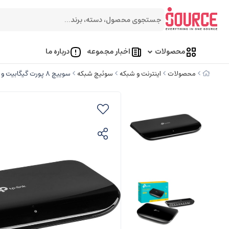
محصولات
اخبار مجموعه
درباره ما
محصولات
اینترنت و شبکه
سوئیچ شبکه
سوییچ 8 پورت گیگابیت و دسکتاپ تی پی-لینک TL-SG1008D