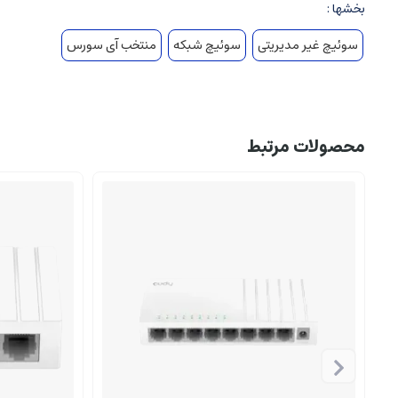
بخشها :
سوئیچ غیر مدیریتی
سوئیچ شبکه
منتخب آی سورس
محصولات مرتبط