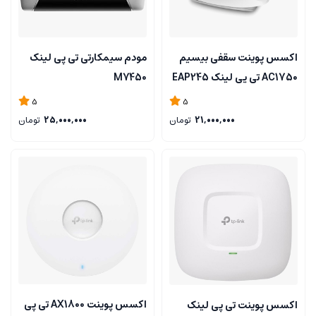
اکسس پوینت سقفی بیسیم
مودم سیمکارتی تی پی لینک
AC1750 تی پی لینک EAP245
M7450
5
5
21,000,000
تومان
25,000,000
تومان
اکسس پوينت AX1800 تی پی
اکسس پوینت تی پی لینک