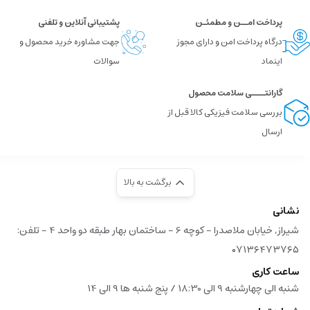
پرداخت امــن و مطمئـن
پشتیبانی آنلاین و تلفنی
درگاه پرداخت امن و دارای مجوز
جهت مشاوره خرید محصول و
اینماد
سوالات
گارانتــــی سلامت محصول
بررسی سلامت فیزیکی کالا قبل از
ارسال
برگشت به بالا
نشانی
شیراز, خیابان ملاصدرا - کوچه 6 - ساختمان بهار طبقه دو واحد 4 - تلفن:
۰۷۱۳۶۴۷۳۷۶۵
ساعت کاری
شنبه الی چهارشنبه 9 الی 18:30 / پنج شنبه ها 9 الی 14