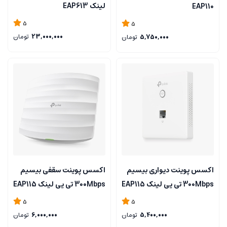
لینک EAP613
EAP110
5
5
23,000,000
تومان
5,750,000
تومان
اکسس پوینت دیواری بیسیم
اکسس پوینت سقفی بیسیم
300Mbps تی پی لینک EAP115
300Mbps تی پی لینک EAP115
5
5
5,400,000
تومان
6,000,000
تومان