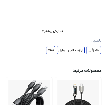
میلی آمپر ساعت تامین می شود که میزان شارژدهی آن برای پخش موسیقی و مکالمه
حدود ۴ ساعت اعلام شده و خود از طریق پورت میکرو یو اس بی، با صرف زمانی بین ۱
تا ۲ ساعت قابلیت شارژ دوباره را خواهد داشت. یک پنل از کلیدهای فیزیکی با امکان
مدیریت موسیقی، برقراری تماس و … بر روی کابل RZEBT300E جهت دسترسی آسان
تر وجود دارد.
نمایش بیشتر
بخشها :
هندزفری
لوازم جانبی موبایل
mm1
محصولات مرتبط