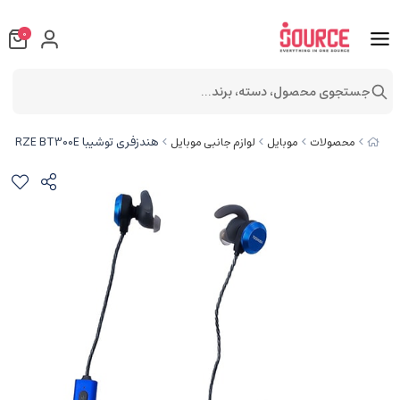
0
جستجوی محصول، دسته، برند...
هندزفری توشیبا RZE BT300E
محصولات
موبایل
لوازم جانبی موبایل