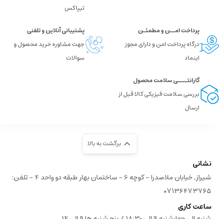
تیپاکس
پرداخت امــن و مطمئـن
پشتیبانی آنلاین و تلفنی
درگاه پرداخت امن و دارای مجوز
جهت مشاوره خرید محصول و
اینماد
سوالات
گارانتــــی سلامت محصول
بررسی سلامت فیزیکی کالا قبل از
ارسال
برگشت به بالا
نشانی
شیراز, خیابان ملاصدرا - کوچه 6 - ساختمان بهار طبقه دو واحد 4 - تلفن:
۰۷۱۳۶۴۷۳۷۶۵
ساعت کاری
شنبه الی چهارشنبه 9 الی 18:30 / پنج شنبه ها 9 الی 14