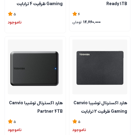
Ready 1TB
Gaming ظرفیت 4 ترابایت
5
4
14,660,000
تومان
ناموجود
هارد اکسترنال توشیبا Canvio
هارد اکسترنال توشیبا Canvio
Gaming ظرفیت 2 ترابایت
Partner 4TB
5
5
ناموجود
ناموجود