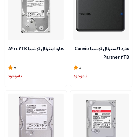
هارد اکسترنال توشیبا Canvio
هارد اینترنال توشیبا A200 2TB
Partner 2TB
5
5
ناموجود
ناموجود