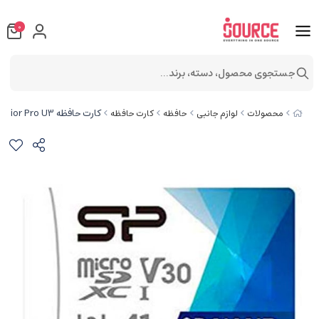
0
جستجوی محصول، دسته، برند...
کارت حافظه‌ Micro SDXC Superior Pro U3 سیلیکون پاور 512GB به همراه آداپتور
محصولات
لوازم جانبی
حافظه
کارت حافظه