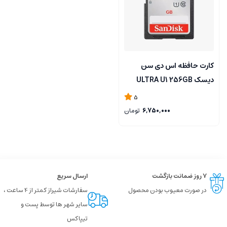
کارت حافظه اس دی سن
دیسک ULTRA U1 256GB
5
6,750,000
تومان
۷ روز ضمانت بازگشت
ارسال سریع
در صورت معیوب بودن محصول
سفارشات شیراز کمتر از 4 ساعت ،
سایر شهر ها توسط پست و
تیپاکس