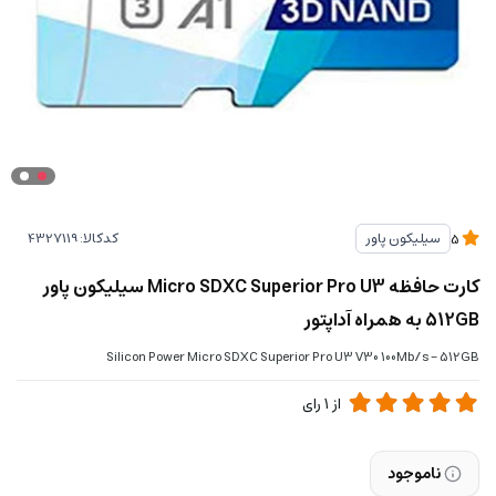
کدکالا:
سیلیکون پاور
5
کارت حافظه‌ Micro SDXC Superior Pro U3 سیلیکون پاور
512GB به همراه آداپتور
Silicon Power Micro SDXC Superior Pro U3 V30 100Mb/s - 512GB
از
1
رای
ناموجود