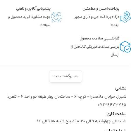
پرداخت امــن و مطمئـن
پشتیبانی آنلاین و تلفنی
درگاه پرداخت امن و دارای مجوز
جهت مشاوره خرید محصول و
اینماد
سوالات
گارانتــــی سلامت محصول
بررسی سلامت فیزیکی کالا قبل از
ارسال
برگشت به بالا
نشانی
شیراز, خیابان ملاصدرا - کوچه 6 - ساختمان بهار طبقه دو واحد 4 - تلفن:
۰۷۱۳۶۴۷۳۷۶۵
ساعت کاری
شنبه الی چهارشنبه 9 الی 18:30 / پنج شنبه ها 9 الی 14
شماره تماس