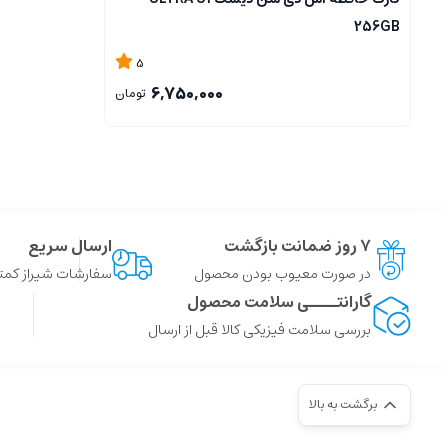
256GB
5
6,750,000
تومان
۷ روز ضمانت بازگشت
ارسال سریع
در صورت معیوب بودن محصول
سفارشات شیراز کمتر از 4 ساعت ، سایر شهر ها توسط پست
گارانتــــی سلامت محصول
بررسی سلامت فیزیکی کالا قبل از ارسال
برگشت به بالا