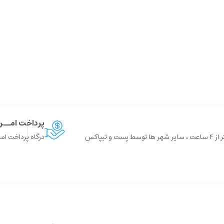
پرداخت امــ
 و تیپاکس
درگاه پرداخت امن