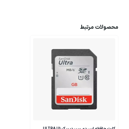
محصولات مرتبط
کارت حافظه اس دی سن دیسک ULTRA U1