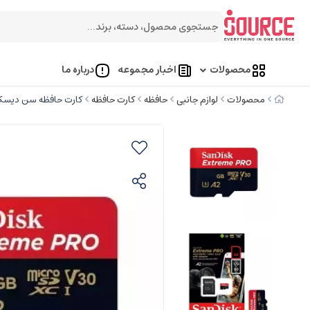
محصولات
اخبار مجموعه
درباره ما
محصولات
لوازم جانبی
حافظه
کارت حافظه
کارت حافظه سن دیسک oSDXC Extreme Pro V30 A2 256gb