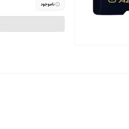
ناموجود
م