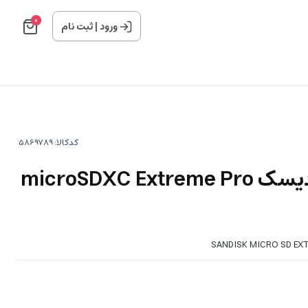
0
ورود
|
ثبت نام
کدکالا:
کارت حافظه سن دیسک microSDXC Extreme Pro
SANDISK MICRO SD EXT