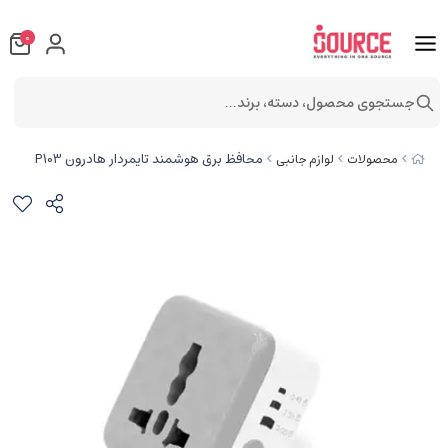
0
جستجوی محصول، دسته، برند...
محافظ برق هوشمند تایمردار هادرون P103
محصولات
لوازم جانبی