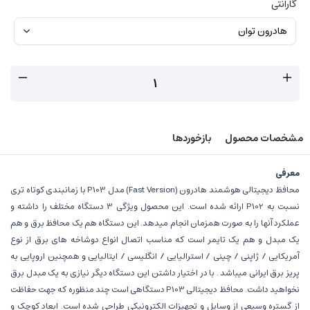
گارانتی
مشخصات محصول
بازخوردها
معرفی
محافظ دیجیتالی هوشمند هادرون (Fast Version) مدل P103 با زمانبندی کوتاه تری
نسبت به P102 ارائه شده است. این محصول ویژگی 3 دستگاه مختلف را داشته و
عملکرد آنها را به صورت همزمان انجام میدهد. این دستگاه هم یک محافظ برق و هم
یک مبدل و هم یک تایمر است که مناسب اتصال انواع دوشاخه های برق از نوع
آمریکایی / ژاپنی / چینی / استرالیایی / انگلیسی / ایتالیایی و همچنین اروپایی به
پریز برق ایرانی میباشد . با در اختیار داشتن این دستگاه دیگر نیازی به یک مبدل برق
نخواهید داشت. محافظ دیجیتالی P103 دستگاهی است چند منظوره که جهت حفاظت
از گستره وسیعی از وسایل و تجهیزات الکترونیکی طراحی شده است. ابعاد کوچک و