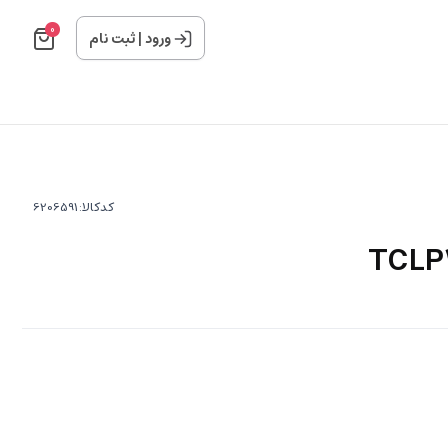
0
ورود
|
ثبت نام
کدکالا: