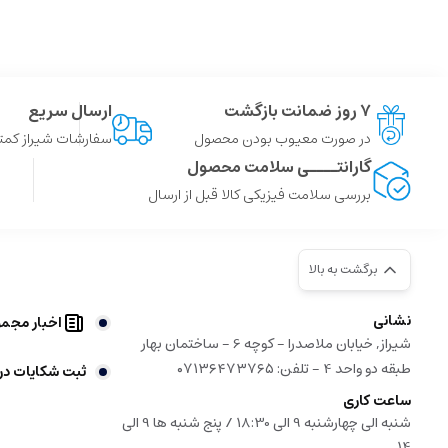
۷ روز ضمانت بازگشت
ارسال سریع
در صورت معیوب بودن محصول
سفارشات شیراز کمتر از 4 ساعت ، سایر شهر ها توسط پست
گارانتــــی سلامت محصول
بررسی سلامت فیزیکی کالا قبل از ارسال
برگشت به بالا
نشانی
اخبار مجم
شیراز, خیابان ملاصدرا - کوچه 6 - ساختمان بهار
طبقه دو واحد 4 - تلفن: ۰۷۱۳۶۴۷۳۷۶۵
ثبت شکایات در
ساعت کاری
شنبه الی چهارشنبه 9 الی 18:30 / پنج شنبه ها 9 الی
14