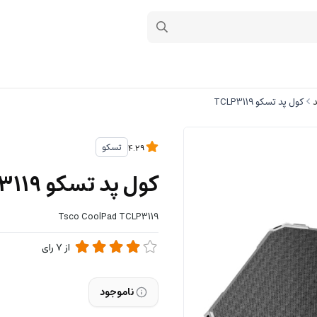
د
کول پد تسکو TCLP3119
تسکو
4.29
کول پد تسکو TCLP3119
Tsco CoolPad TCLP3119
از
7
رای
ناموجود