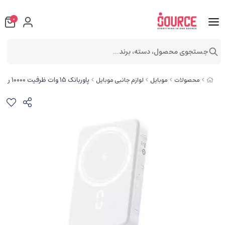
0
جستجوی محصول، دسته، برند...
پاوربانک 15 وات ظرفیت 10000 روموس WMS10-121
محصولات
موبایل
لوازم جانبی موبایل