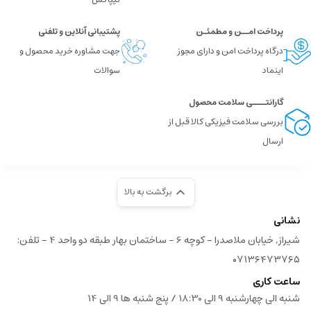
پرداخت امــن و مطمئـن
پشتیبانی آنلاین و تلفنی
درگاه پرداخت امن و دارای مجوز
جهت مشاوره خرید محصول و
اینماد
سوالات
گارانتــــی سلامت محصول
بررسی سلامت فیزیکی کالا قبل از
ارسال
برگشت به بالا
نشانی
شیراز, خیابان ملاصدرا - کوچه 6 - ساختمان بهار طبقه دو واحد 4 - تلفن:
۰۷۱۳۶۴۷۳۷۶۵
ساعت کاری
شنبه الی چهارشنبه 9 الی 18:30 / پنج شنبه ها 9 الی 14