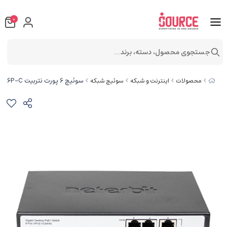
0
جستجوی محصول، دسته، برند...
سوئیچ 6 پورت نتربیت NGS-F1006P-C
محصولات
اینترنت و شبکه
سوئیچ شبکه