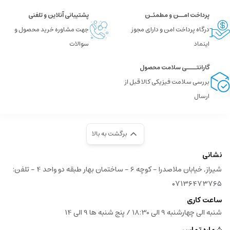
پرداخت امــن و مطمئـن
پشتیبانی آنلاین و تلفنی
درگاه پرداخت امن و دارای مجوز
جهت مشاوره خرید محصول و
اینماد
سوالات
گارانتــــی سلامت محصول
بررسی سلامت فیزیکی کالا قبل از
ارسال
برگشت به بالا
نشانی
شیراز, خیابان ملاصدرا - کوچه 6 - ساختمان بهار طبقه دو واحد 4 - تلفن:
۰۷۱۳۶۴۷۳۷۶۵
ساعت کاری
شنبه الی چهارشنبه 9 الی 18:30 / پنج شنبه ها 9 الی 14
شماره تماس