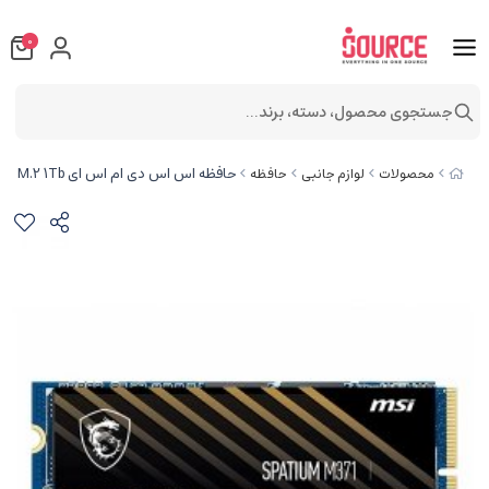
0
جستجوی محصول، دسته، برند...
حافظه اس اس دی ام اس ای SPATIUM M371 NVME M.2 1Tb
محصولات
لوازم جانبی
حافظه