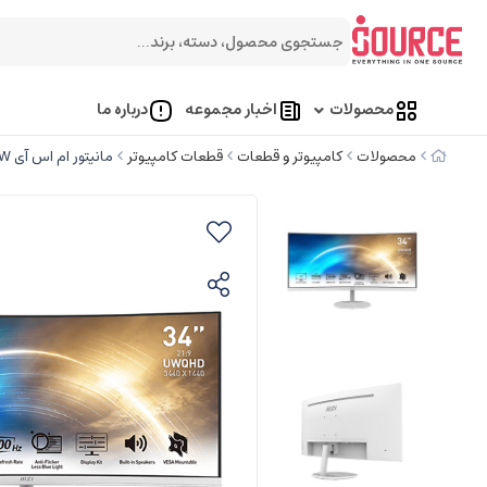
محصولات
اخبار مجموعه
درباره ما
محصولات
کامپیوتر و قطعات
قطعات کامپیوتر
مانیتور ام اس آی MSI Pro MP341CQW