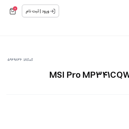
0
ورود
|
ثبت نام
کدکالا: