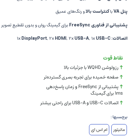
پنل VA
با
کنتراست بالا
و رنگ‌های عمیق
پشتیبانی از فناوری FreeSync
برای گیمینگ روان و بدون تقطیع تصویر
اتصالات:
1x
USB-C
, 1x
USB-A
, 2x
HDMI
, 2x
DisplayPort
نقاط قوت
رزولوشن WQHD با جزئیات بالا
صفحه خمیده برای تجربه بصری گسترده‌تر
پشتیبانی از FreeSync و زمان پاسخ‌دهی
1ms برای گیمینگ
اتصالات USB-C و USB-A برای راحتی بیشتر
برچسبها :
مانیتور
ام اس ای