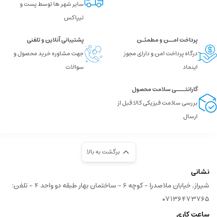
سایر شهر ها توسط پست و
تیپاکس
پرداخت امــن و مطمئـن
پشتیبانی آنلاین و تلفنی
درگاه پرداخت امن و دارای مجوز
جهت مشاوره خرید محصول و
اینماد
سوالات
گارانتــــی سلامت محصول
بررسی سلامت فیزیکی کالا قبل از
ارسال
برگشت به بالا
نشانی
شیراز, خیابان ملاصدرا - کوچه 6 - ساختمان بهار طبقه دو واحد 4 - تلفن:
۰۷۱۳۶۴۷۳۷۶۵
ساعت کاری