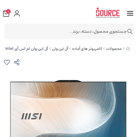
0
جستجوی محصول، دسته، برند...
آل این وان ام اس آی Modern AM242P 13M i3 8GB 500SSD Intel
محصولات
کامپیوتر های آماده
آل این وان