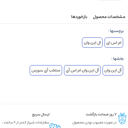
مشخصات محصول
بازخوردها
برچسبها :
ام اس ای
ال این وان
بخشها :
آل این وان
آل این وان ام اس آی
منتخب آی سورس
۷ روز ضمانت بازگشت
ارسال سریع
در صورت معیوب بودن محصول
سفارشات شیراز کمتر از 4 ساعت ،