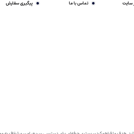
 سایت
تماس با ما
پیگیری سفارش
باشد. هدف ما فراهم‌کردن بستری حرفه‌ای برای دسترسی سریع، امن و شفاف به محص