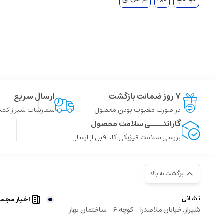
۷ روز ضمانت بازگشت
ارسال سریع
در صورت معیوب بودن محصول
سفارشات شیراز کمتر از 4 ساعت ، سایر شهر ها توسط پست
گارانتــــی سلامت محصول
بررسی سلامت فیزیکی کالا قبل از ارسال
برگشت به بالا
نشانی
اخبار مجم
شیراز, خیابان ملاصدرا - کوچه 6 - ساختمان بهار