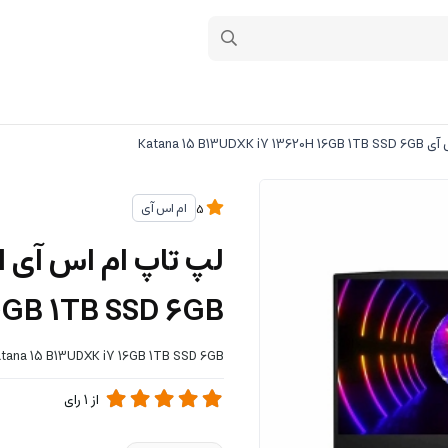
Katana 15 B13U
ام اس آی
5
ل
6GB 1TB SSD 6GB
tana 15 B13UDXK i7 16GB 1TB SSD 6GB
از
1
رای