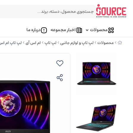
محصولات
اخبار مجموعه
درباره ما
محصولات
لپ تاپ و لوازم جانبی
لپ تاپ
ام اس آی
لپ تاپ ام اس آی DXK i7 13620H 16GB 1TB SSD 6GB