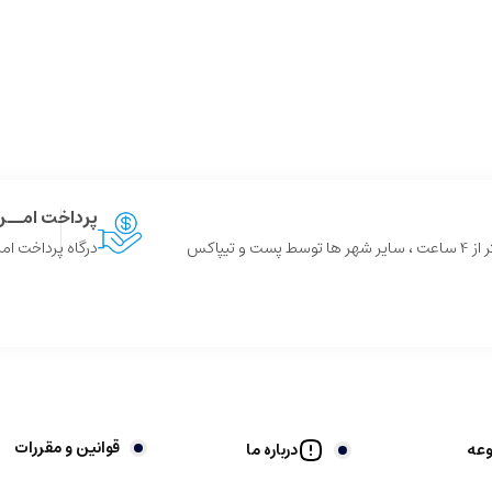
پرداخت امــ
 و تیپاکس
درگاه پرداخت امن
قوانین و مقررات
وعه
درباره ما