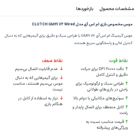
مشخصات محصول
بازخوردها
موس مخصوص بازی ام اس آی مدل CLUTCH GM41 V2 Wired
موس گیمینگ ام اس آی GM41 V2 با طراحی سبک و دقیق برای گیمرهایی که به دنبال
کنترل عالی و پاسخگویی سریع هستند.
نقاط قوت
نقاط ضعف
دقت 20000 DPI برای حرکت
عدم قابلیت اتصال بی‌سیم
دقیق و کنترل کامل
برای گیمرهایی که به دنبال
طراحی سبک و ارگونومیک برای
موس بی‌سیم هستند، مناسب
راحتی در بازی‌های طولانی
نیست
سوئیچ‌های مکانیکی با دوام بالا
نیاز به استفاده از کابل در
هنگام بازی
کابل منعطف برای اتصال پایدار و
راحت
قیمت مناسب نسبت به
ویژگی‌های پیشرفته