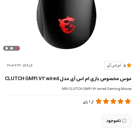
کدکالا:
ام اس آی
5
موس مخصوص بازی ام اس آی مدل CLUTCH GM41 V2 wired
MSI CLUTCH GM41 V2 wired Gaming Mouse
از
1
رای
ناموجود