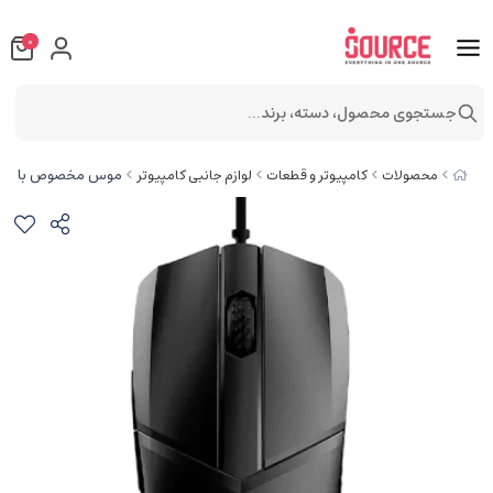
0
جستجوی محصول، دسته، برند...
موس مخصوص بازی ام اس آی مدل 
محصولات
کامپیوتر و قطعات
لوازم جانبی کامپیوتر