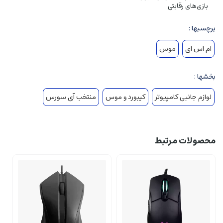
بازی‌های رقابتی
برچسبها :
ام اس ای
موس
بخشها :
لوازم جانبی کامپیوتر
کیبورد و موس
منتخب آی سورس
محصولات مرتبط