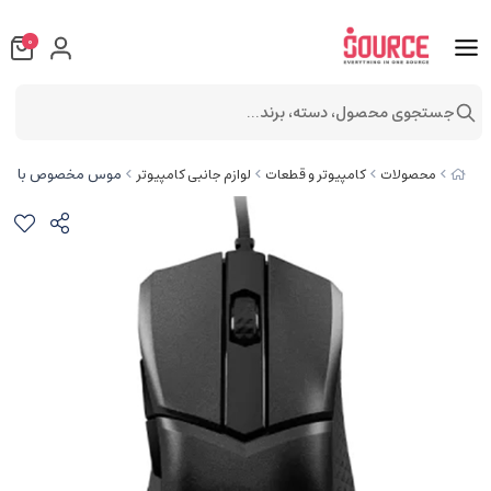
0
جستجوی محصول، دسته، برند...
موس مخصوص بازی ام اس آی
محصولات
کامپیوتر و قطعات
لوازم جانبی کامپیوتر