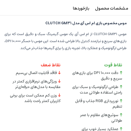
مشخصات محصول
بازخوردها
موس مخصوص بازی ام اس آی مدل CLUTCH GM31
موس CLUTCH GM31 از ام اس آی یک موس گیمینگ سبک و دقیق است که برای
بازی‌های سریع و نیازمند کنترل بالا طراحی شده است. این موس با حسگر 10,000 DPI،
طراحی ارگونومیک و عملکرد بالا، تجربه بازی را برای گیمرها جذاب‌تر می‌کند.
نقاط قوت
نقاط ضعف
دقت 10,000 DPI برای بازی‌های
فاقد قابلیت اتصال بی‌سیم
سریع و دقیق
ویژگی‌های نرم‌افزاری کمتر در
طراحی ارگونومیک و سبک برای
مقایسه با مدل‌های حرفه‌ای‌تر
راحتی استفاده طولانی مدت
وزن کم ممکن است برای برخی
نورپردازی RGB جذاب و قابل
کاربران کمتر راحت باشد
تنظیم
سوئیچ‌های مقاوم با عمر
طولانی
عملکرد بسیار خوب برای