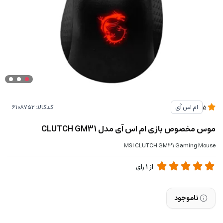
کدکالا:
ام اس آی
5
موس مخصوص بازی ام اس آی مدل CLUTCH GM31
MSI CLUTCH GM31 Gaming Mouse
از
1
رای
ناموجود