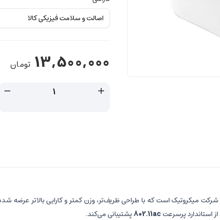
13,500,000
تومان
802.11ac
پشتیبانی می‌کند.