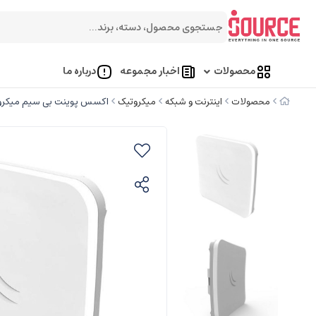
محصولات
اخبار مجموعه
درباره ما
محصولات
اینترنت و شبکه
میکروتیک
اکسس پوینت بی سیم میکروتیک k RBSXTsq 5 AC