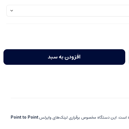
افزودن به سبد
Point to Point