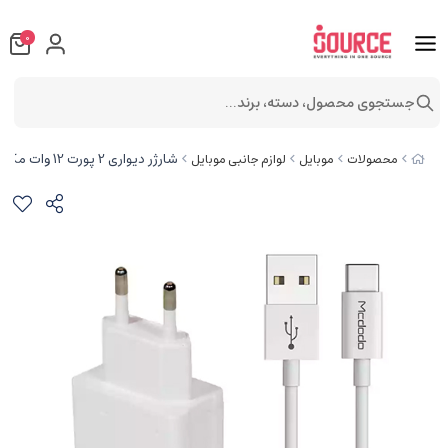
0
جستجوی محصول، دسته، برند...
شارژر دیواری 2 پورت 12 وات مک دودو CH-3972
محصولات
موبایل
لوازم جانبی موبایل