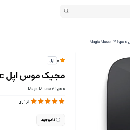
Mag
اپل
5
مجیک موس اپل Magic Mouse 3 type c
Magic Mouse 3 type c
از
1
رای
ناموجود