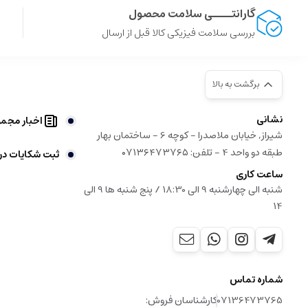
گارانتــــی سلامت محصول
بررسی سلامت فیزیکی کالا قبل از ارسال
برگشت به بالا
نشانی
اخبار مجم
شیراز, خیابان ملاصدرا - کوچه 6 - ساختمان بهار
طبقه دو واحد 4 - تلفن: ۰۷۱۳۶۴۷۳۷۶۵
ثبت شکایات در
ساعت کاری
شنبه الی چهارشنبه 9 الی 18:30 / پنج شنبه ها 9 الی
14
شماره تماس
07136473765
کارشناسان فروش: