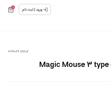
0
ورود
|
ثبت نام
کدکالا: