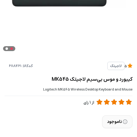
کدکالا:
لاجیتک
5
کیبورد و موس بی‌سیم لاجیتک MK545
Logitech MK545 Wireless Desktop Keyboard and Mouse
از
1
رای
ناموجود