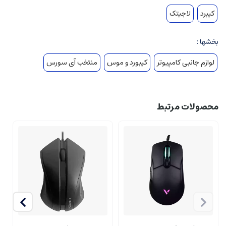
کیبرد
لاجیتک
بخشها :
لوازم جانبی کامپیوتر
کیبورد و موس
منتخب آی سورس
محصولات مرتبط