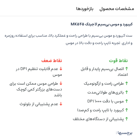
مشخصات محصول
بازخوردها
کیبورد و موس بی‌سیم لاجیتک MK545
ست کیبورد و موس بی‌سیم با طراحی راحت و عملکرد بالا، مناسب برای استفاده روزمره
و اداری. تجربه تایپ راحت و دقت بالا در موس.
نقاط قوت
نقاط ضعف
اتصال بی‌سیم پایدار و قابل
عدم قابلیت تنظیم DPI در
اعتماد
موس
طراحی راحت و ارگونومیک
طراحی موس ممکن است برای
دست‌های بزرگتر کمی کوچک
باتری‌های طولانی‌مدت
باشد
موس با دقت 1000 DPI
عدم پشتیبانی از بلوتوث
کیبورد با تایپ راحت و کم‌صدا
پشتیبانی از دستگاه‌های مختلف
برچسبها :