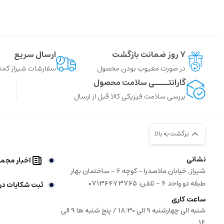
۷ روز ضمانت بازگشت
ارسال سریع
در صورت معیوب بودن محصول
سفارشات شیراز کمتر از 4 ساعت ، سایر شهر ها توسط پست
گارانتــــی سلامت محصول
بررسی سلامت فیزیکی کالا قبل از ارسال
برگشت به بالا
نشانی
اخبار مجم
شیراز, خیابان ملاصدرا - کوچه 6 - ساختمان بهار
طبقه دو واحد 4 - تلفن: ۰۷۱۳۶۴۷۳۷۶۵
ثبت شکایات در
ساعت کاری
شنبه الی چهارشنبه 9 الی 18:30 / پنج شنبه ها 9 الی
14