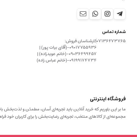
شماره تماس
07136473765
کارشناسان فروش:
09017755936-(آقای بیات پور) |
09036499457-(خانم عویدزاده) |
09199174734-(خانم عباس زاده)
فروشگاه اینترنتی
ما بر این باوریم که خرید آنلاین باید تجربه‌ای آسان، مطمئن و لذت‌بخش 
مجموعه‌ای از کالاهای منتخب، تجربه‌ای رضایت‌بخش را برای کاربران خود فراه