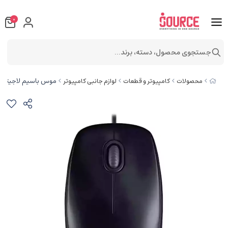
0
جستجوی محصول، دسته، برند...
موس باسیم لاجیتک M90
محصولات
کامپیوتر و قطعات
لوازم جانبی کامپیوتر