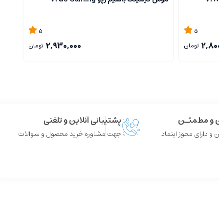
5
5
2,930,000
2,80
تومان
تومان
ن و مطمئـن
پشتیبانی آنلاین و تلفنی
 و دارای مجوز اینماد
جهت مشاوره خرید محصول و سوالات