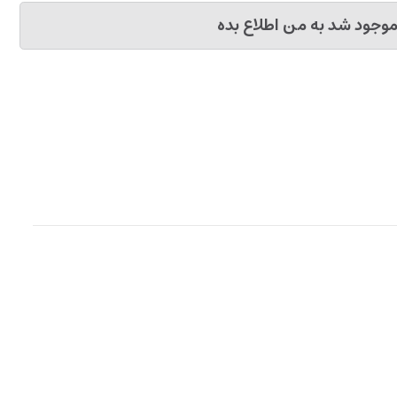
وجود شد به من اطلاع بده