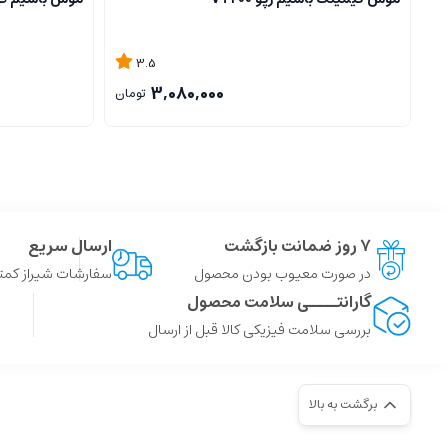
3.5
3,080,000
تومان
۷ روز ضمانت بازگشت
ارسال سریع
در صورت معیوب بودن محصول
سفارشات شیراز کمتر از 4 ساعت ، سایر شهر ها توسط پست
گارانتــــی سلامت محصول
بررسی سلامت فیزیکی کالا قبل از ارسال
برگشت به بالا