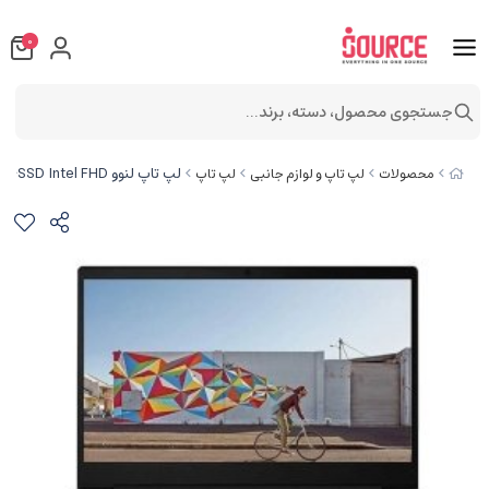
0
جستجوی محصول، دسته، برند...
لپ تاپ لنوو Ideapad 3 Celeron N4020 4GB 1TB+256SSD Intel FHD
محصولات
لپ تاپ و لوازم جانبی
لپ تاپ