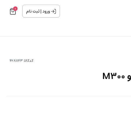
0
ورود
|
ثبت نام
کدکالا:
M