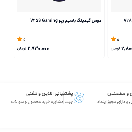
موس گیمینگ باسیم رپو V25S Gaming
کیبورد
5
5
2,930,000
2,80
تومان
تومان
ن و مطمئـن
پشتیبانی آنلاین و تلفنی
 و دارای مجوز اینماد
جهت مشاوره خرید محصول و سوالات