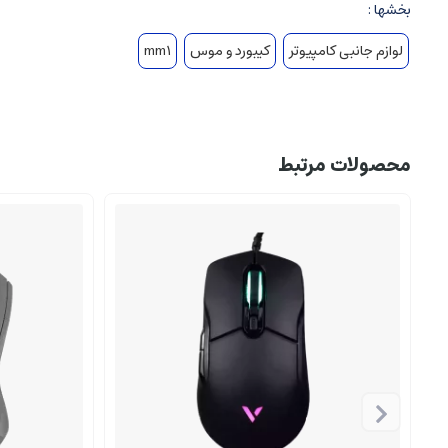
بخشها :
لوازم جانبی کامپیوتر
کیبورد و موس
mm1
محصولات مرتبط