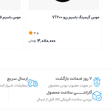
موس گیمینگ باسیم رپو VT200
موس باسیم فنتک 
3.5
3,080,000
تومان
۷ روز ضمانت بازگشت
ارسال سریع
در صورت معیوب بودن محصول
سفارشات شیراز کمتر از 4 ساعت ، سایر شهر ها توسط پست
گارانتــــی سلامت محصول
بررسی سلامت فیزیکی کالا قبل از ارسال