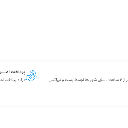
پرداخت امــ
 و تیپاکس
درگاه پرداخت امن