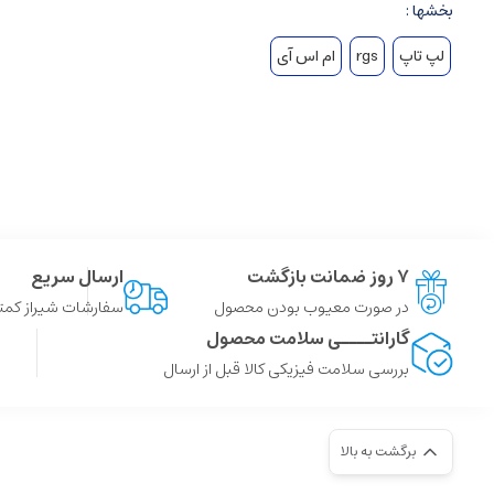
بخشها :
لپ تاپ
rgs
ام اس آی
۷ روز ضمانت بازگشت
ارسال سریع
در صورت معیوب بودن محصول
سفارشات شیراز کمتر از 4 ساعت ، سایر شهر ها توسط پست
گارانتــــی سلامت محصول
بررسی سلامت فیزیکی کالا قبل از ارسال
برگشت به بالا