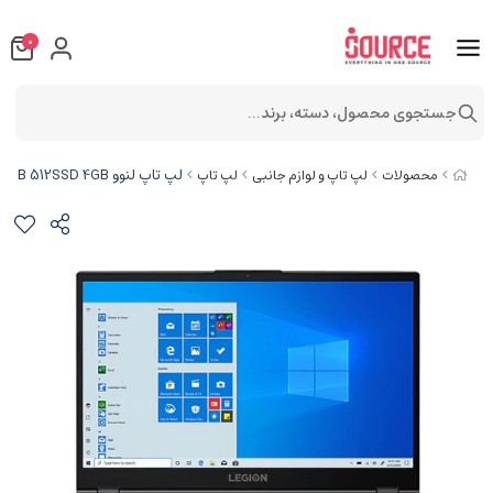
0
جستجوی محصول، دسته، برند...
لپ تاپ لنوو Legion 5 i7 10750H 16GB 512SSD 4GB
محصولات
لپ تاپ و لوازم جانبی
لپ تاپ