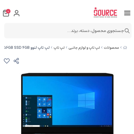
0
جستجوی محصول، دسته، برند...
لپ تاپ لنوو IdeaPad Gaming 3 i7 11370H 8GB 1TB+256GB SSD 4GB
محصولات
لپ تاپ و لوازم جانبی
لپ تاپ