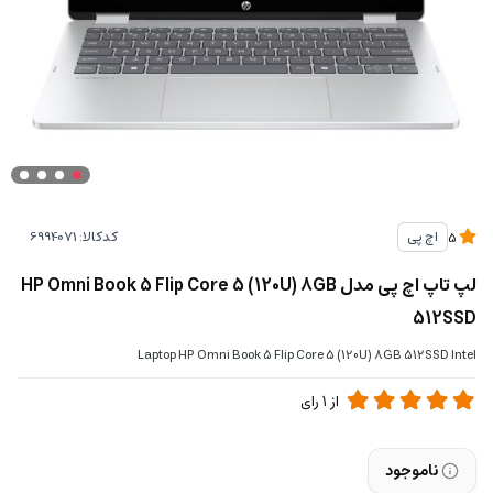
کدکالا:
اچ پی
5
لپ تاپ اچ پی مدل HP Omni Book 5 Flip Core 5 (120U) 8GB
512SSD
Laptop HP Omni Book 5 Flip Core 5 (120U) 8GB 512SSD Intel
از
1
رای
ناموجود