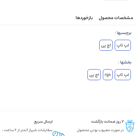
مشخصات محصول
بازخوردها
برچسبها :
لپ تاپ
اچ پی
بخشها :
لپ تاپ
rgs
اچ پی
۷ روز ضمانت بازگشت
ارسال سریع
در صورت معیوب بودن محصول
سفارشات شیراز کمتر از 4 ساعت ،