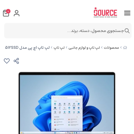
0
جستجوی محصول، دسته، برند...
لپ تاپ اچ پی مدل HP Omni Book 5 Flip Core 5 (120U) 8GB 512SSD
محصولات
لپ تاپ و لوازم جانبی
لپ تاپ