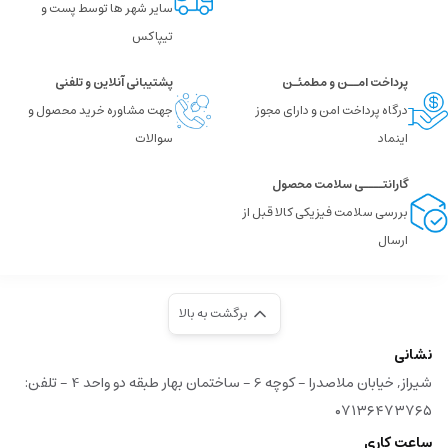
سایر شهر ها توسط پست و
تیپاکس
پرداخت امــن و مطمئـن
پشتیبانی آنلاین و تلفنی
درگاه پرداخت امن و دارای مجوز
جهت مشاوره خرید محصول و
اینماد
سوالات
گارانتــــی سلامت محصول
بررسی سلامت فیزیکی کالا قبل از
ارسال
برگشت به بالا
نشانی
شیراز, خیابان ملاصدرا - کوچه 6 - ساختمان بهار طبقه دو واحد 4 - تلفن:
۰۷۱۳۶۴۷۳۷۶۵
ساعت کاری