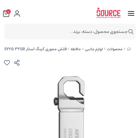
0
جستجوی محصول، دسته، برند...
فلش مموری کینگ استار KS225 32GB
محصولات
لوازم جانبی
حافظه