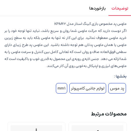
توضیحات
بازخوردها
ماوس پد مخصوص بازی کینگ استار مدل KPM42
اگر دوست دارید که حرکت ماوس شما روان و سریع باشد، نباید تنها توجه خود را بر
خرید ماوس معطوف نمائید. برای این کار نه تنها به ماوس بلکه باید به سطح زیرین
ماوس یا همان ماوس ‌پدتان هم توجه داشته باشید. این ماوس پد طرح زیبای دارای
سطحی فوق‌العاده صاف و روان است که تعادلی کامل بین کنترل و سرعت ماوس را به
شما ارائه می دهد. جنس لایه‌ی رویه‌ی این محصول به ‌قدری خوب و باکیفیت است که
ماوس‌های لیزری و اپتیکال به‌خوبی روی آن کار می‌کنند.
بخشها :
پد موس
لوازم جانبی کامپیوتر
mm1
محصولات مرتبط