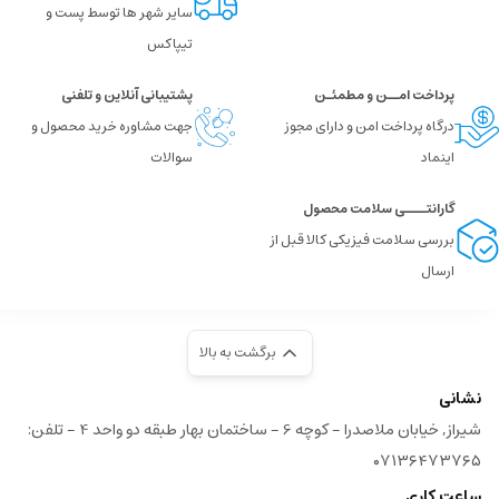
سایر شهر ها توسط پست و
تیپاکس
پرداخت امــن و مطمئـن
پشتیبانی آنلاین و تلفنی
درگاه پرداخت امن و دارای مجوز
جهت مشاوره خرید محصول و
اینماد
سوالات
گارانتــــی سلامت محصول
بررسی سلامت فیزیکی کالا قبل از
ارسال
برگشت به بالا
نشانی
شیراز, خیابان ملاصدرا - کوچه 6 - ساختمان بهار طبقه دو واحد 4 - تلفن:
۰۷۱۳۶۴۷۳۷۶۵
ساعت کاری