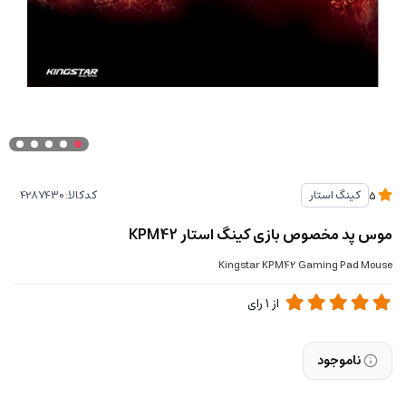
کدکالا:
کینگ استار
5
موس پد مخصوص بازی کینگ استار KPM42
Kingstar KPM42 Gaming Pad Mouse
از
1
رای
ناموجود