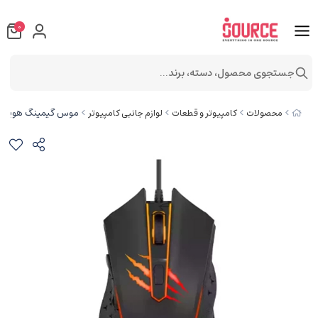
0
جستجوی محصول، دسته، برند...
موس گیمینگ هویت MS1027
محصولات
کامپیوتر و قطعات
لوازم جانبی کامپیوتر