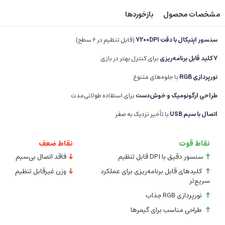
مشخصات محصول
بازخوردها
سنسور اپتیکال با دقت 7200DPI
(قابل تنظیم در 6 سطح)
7 کلید قابل برنامه‌ریزی
برای کنترل بهتر در بازی
نورپردازی RGB
با جلوه‌های متنوع
طراحی ارگونومیک و خوش‌دست
برای استفاده طولانی‌مدت
اتصال با سیم USB
با تأخیر نزدیک به صفر
نقاط قوت
نقاط ضعف
سنسور دقیق با DPI قابل تنظیم
فاقد اتصال بی‌سیم
کلیدهای قابل برنامه‌ریزی برای عملکرد
وزن غیرقابل تنظیم
سریع‌تر
نورپردازی RGB جذاب
طراحی مناسب برای گیمرها