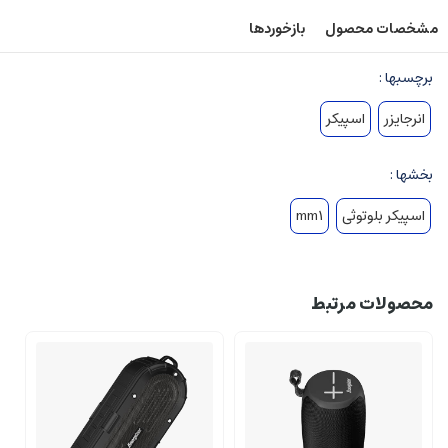
مشخصات محصول
بازخوردها
برچسبها :
انرجایزر
اسپیکر
بخشها :
اسپیکر بلوتوثی
mm1
محصولات مرتبط