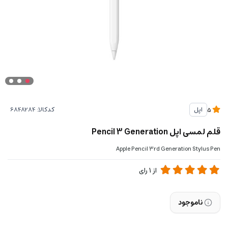
کدکالا:
اپل
5
قلم لمسی اپل Pencil 3 Generation
Apple Pencil 3rd Generation Stylus Pen
از
1
رای
ناموجود