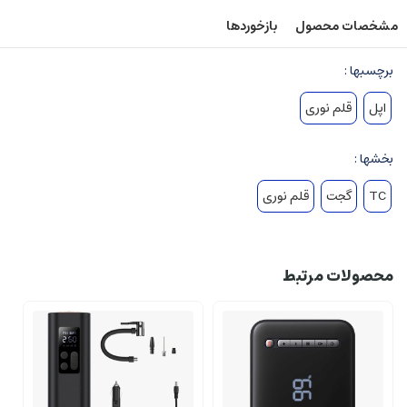
مشخصات محصول
بازخوردها
برچسبها :
اپل
قلم نوری
بخشها :
TC
گجت
قلم نوری
محصولات مرتبط