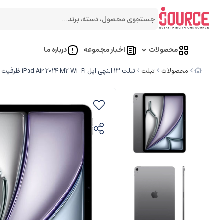
محصولات
اخبار مجموعه
درباره ما
محصولات
تبلت
تبلت 13 اینچی اپل iPad Air 2024 M2 Wi-Fi ظرفیت 256 گیگابایت و رم 8 گیگابایت