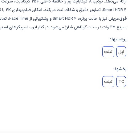
سریع ۴۵ وات در مدت کوتاهی شارژ می‌شود. در کنار این، اسپیکرهای استریو، دو میکروفن داخلی و پشتیبانی از قلم Apple Pencil Pro، تجربه‌ای کامل از کارایی و سرگرمی به کاربر ارائه می‌دهند.
برچسبها :
اپل
تبلت
بخشها :
TC
تبلت