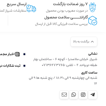
۷ روز ضمانت بازگشت
ارسال سریع
در صورت معیوب بودن محصول
سفارشات شیراز کمتر از 4 ساعت ، سایر شهر ها توسط پست
گارانتــــی سلامت محصول
بررسی سلامت فیزیکی کالا قبل از ارسال
برگشت به بالا
نشانی
اخبار مجم
شیراز, خیابان ملاصدرا - کوچه 6 - ساختمان بهار
طبقه دو واحد 4 - تلفن: ۰۷۱۳۶۴۷۳۷۶۵
ثبت شکایات در
ساعت کاری
شنبه الی چهارشنبه 9 الی 18:30 / پنج شنبه ها 9 الی
14