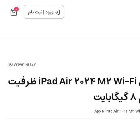
0
ورود
|
ثبت نام
کدکالا:
تبلت 13 اینچی اپل iPad Air 2024 M2 Wi-Fi ظرفیت
Apple iPad Air 2024 M2 W