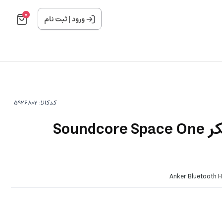
0
ورود
|
ثبت نام
کدکالا:
هدفون بی سیم انکر Soundcore Space One
Anker Bluetooth 